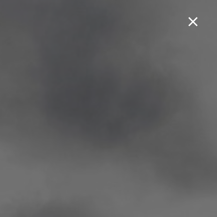
Boek een testrit...
SILVER SM-RS